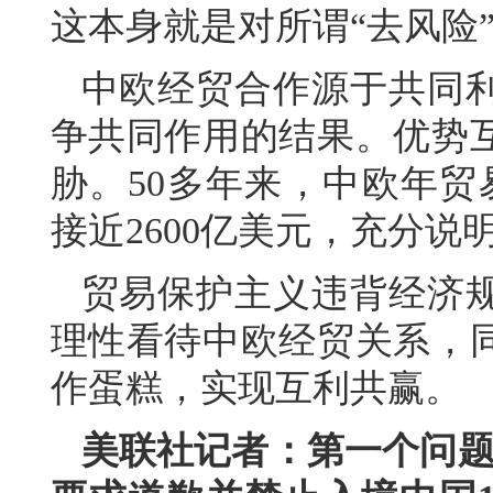
这本身就是对所谓“去风险
中欧经贸合作源于共同
争共同作用的结果。优势
胁。50多年来，中欧年贸
接近2600亿美元，充分
贸易保护主义违背经济
理性看待中欧经贸关系，
作蛋糕，实现互利共赢。
美联社记者：第一个问题