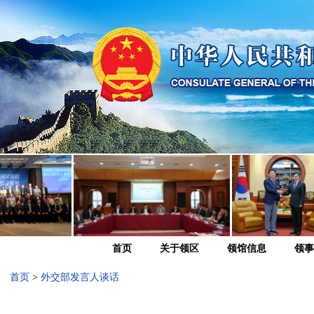
首页
关于领区
领馆信息
领事
首页
>
外交部发言人谈话