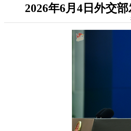
2026年6月4日外