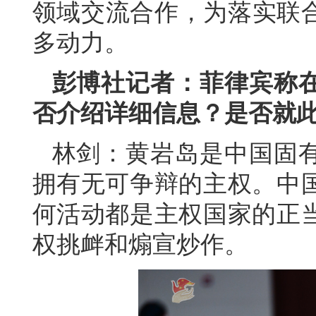
领域交流合作，为落实联合
多动力。
彭博社记者：菲律宾称
否介绍详细信息？是否就
林剑：黄岩岛是中国固
拥有无可争辩的主权。中
何活动都是主权国家的正
权挑衅和煽宣炒作。