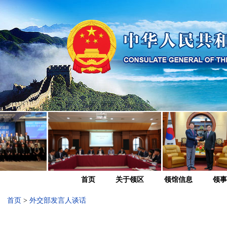
首页
关于领区
领馆信息
领事
首页
>
外交部发言人谈话