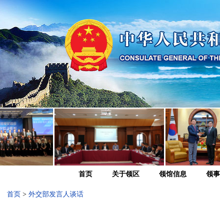
首页
关于领区
领馆信息
领事
首页
>
外交部发言人谈话