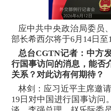
应中共中央政治局委员
部长希西尔将于6月14日至
总台CGTN记者：中方
行国事访问的消息，能否
关系？对此访有何期待？
林剑：应习近平主席邀请
19日对中国进行国事访问
谈，李强总理、赵乐际委