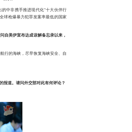
出的中非携手推进现代化“十大伙伴行
为全球枪爆暴力犯罪发案率最低的国家
请问自美伊宣布达成谅解备忘录以来，
际航行的海峡，尽早恢复海峡安全、自
的报道。请问外交部对此有何评论？