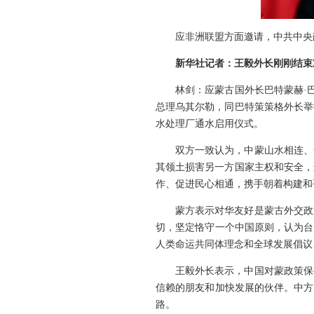
应非洲联盟方面邀请，中共中央
新华社记者：王毅外长刚刚结束
林剑：应蒙古国外长巴特蒙赫·
总理乌其尔勒，同巴特策策格外长举
水处理厂通水启用仪式。
双方一致认为，中蒙山水相连、
其领土损害另一方国家主权和安全，
作、促进民心相通，携手朝着构建和
蒙方表示对华友好是蒙古外交政
切，坚定恪守一个中国原则，认为台
人类命运共同体理念和全球发展倡议
王毅外长表示，中国对蒙政策保
信赖的朋友和加快发展的伙伴。中方
路。