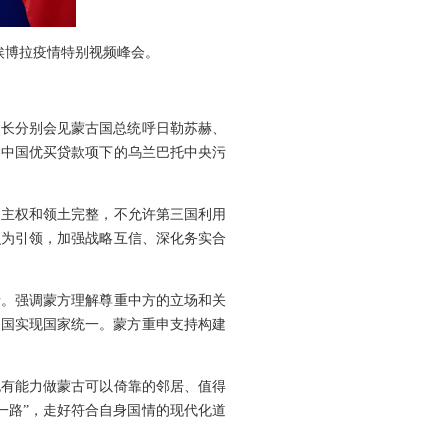
埃博拉疫情特别视频峰会。
外长分别会见蒙古国总统呼日勒苏赫、
了中国优买贷款项下的乌兰巴托中央污
、主权和领土完整，不允许第三国利用
识为引领，加强战略互信、深化务实合
情。强调蒙方理解尊重中方的立场和关
中国实现国家统一。蒙方重申支持构建
也有能力做蒙古可以倚靠的邻居、值得
一路”，走好符合自身国情的现代化道