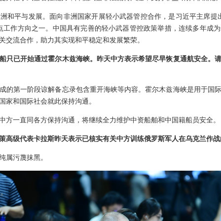
洲和平与发展。面向非洲国家开展轻小武器管控合作，是习近平主席提
点工作方向之一。中国具有完善的轻小武器管控政策举措，连续多年成
关交流合作，助力其实现和平稳定和发展繁荣。
船只已开始通过霍尔木兹海峡。昨天中方表示希望尽早恢复通航安全。
成的第一阶段谅解备忘录包含重开海峡等内容。霍尔木兹海峡是用于国
国家和国际社会就此保持沟通。
中方一直同各方保持沟通，将继续全力维护中资船舶和中国籍船员安全。
策高级代表卡拉斯昨天表示已核实有关中方训练俄罗斯军人在乌克兰作战
纯属污蔑抹黑。