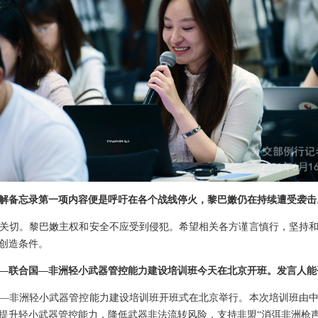
解备忘录第一项内容便是呼吁在各个战线停火，黎巴嫩仍在持续遭受袭击
关切。黎巴嫩主权和安全不应受到侵犯。希望相关各方谨言慎行，坚持
创造条件。
—联合国—非洲轻小武器管控能力建设培训班今天在北京开班。发言人能
—非洲轻小武器管控能力建设培训班开班式在北京举行。本次培训班由
提升轻小武器管控能力，降低武器非法流转风险，支持非盟“消弭非洲枪声