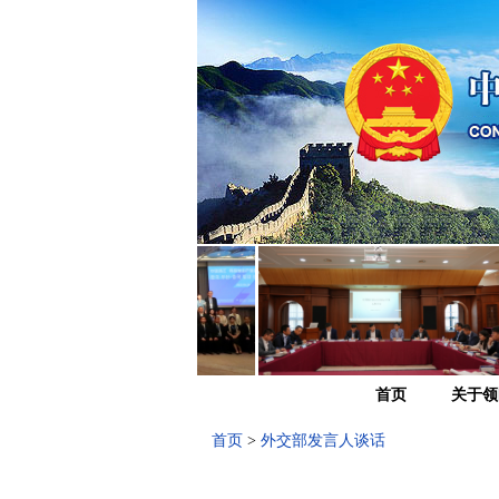
首页
关于领
首页
>
外交部发言人谈话