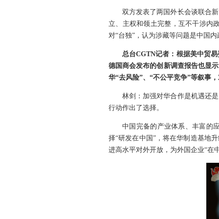
双方发表了两国外长会谈联合新
立、主权和领土完整，互不干涉内
对“台独”，认为涉藏等问题是中国
总台CGTN记者：根据美中贸
德国商会发布的创新调查报告也显示
华“去风险”、“不公平竞争”等叙
林剑：加强对华合作是机遇还是
行动作出了选择。
中国完备的产业体系、丰富的
择“研发在中国”，将在华制造基地
进高水平对外开放，为外国企业“在