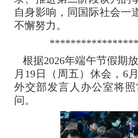
自身影响，同国际社会一
不懈努力。
****************
根据2026年端午节假期
月19日（周五）休会，6
外交部发言人办公室将照
问。