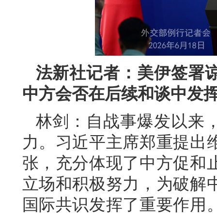
法新社记者：美伊签署
中方会否在后续和谈中发
林剑：自战事爆发以来
力。习近平主席郑重提出
张，充分体现了中方促和
立场和积极努力，为破解
国际共识发挥了重要作用