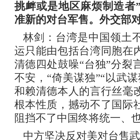
挑衅或是地区麻烦制造者
准新的对台军售。外交部
林剑：台湾是中国领土
运只能由包括台湾同胞在内
清德四处鼓噪“台独”分裂
不安，“倚美谋独”“以武
和赖清德本人的言行丝毫
根本性质，撼动不了国际
阻挡不了中国终将统一、
中方坚决反对美对台售武