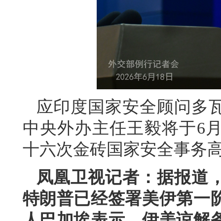
应印度国家安全顾问多
中央外办主任王毅将于6月
十六次金砖国家安全事务
凤凰卫视记者：据报道，
特朗普已经签署美伊第一
人巴加埃表示，伊美谅解