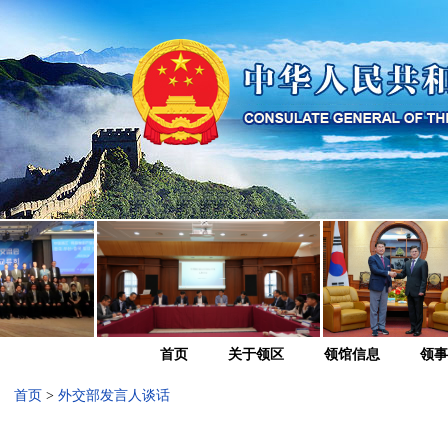
首页
关于领区
领馆信息
领事
首页
>
外交部发言人谈话