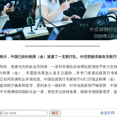
*****************************************
日表示，中国已经向刚果（金）派遣了一支医疗队。外交部能否就有关医
同舟、患难与共的命运共同体，一直对非洲抗击埃博拉疫情给予有力支
向刚果（金）、非盟提供紧急人道主义援助，并专门派遣抗疫医疗专
正在同非洲民众并肩抗疫。中国抗疫医疗专家组于6月2日抵达刚果（金
提供医疗服务和指导，受到各方一致好评。针对当前疫情严峻形势，中
中方将继续同国际社会一道，密切关注疫情发展，根据非洲国家需求，
全文打印