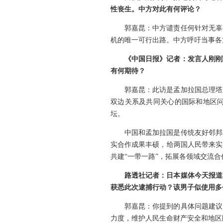
性丧生。中方对此有何评论？
郭嘉昆：中方谴责任何针对无辜
机的唯一可行出路。中方呼吁当事各
《中国日报》记者：发言人刚刚
有何期待？
郭嘉昆：此访是孟加拉国总理塔
双边关系及共同关心的国际和地区
坛。
中国和孟加拉国是传统友好邻邦
实合作成果丰硕，给两国人民带来实
共建“一带一路”，拓展各领域交流
路透社记者：日本媒体今天报道
获悉此次逮捕行动？该男子似使用多
郭嘉昆：你提到的具体问题建议
力度，维护人民生命财产安全和地区