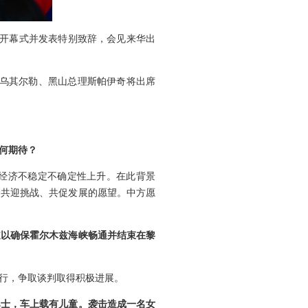
席开幕式并发表特别致辞，会见来华出
理乌其尔勒、黑山总理斯帕伊奇将出席
何期待？
经济不稳定不确定性上升。在此背景
会共迎挑战、共促发展的愿望。中方愿
道以确保霍尔木兹海峡畅通并结束在黎
行，争取谈判取得积极进展。
巴士，车上载有儿童。袭击造成一名女