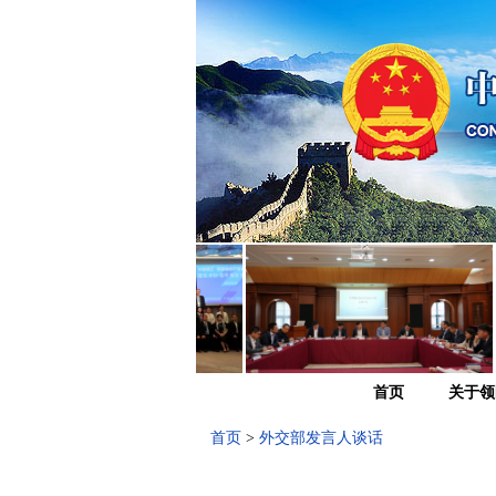
首页
关于领
首页
>
外交部发言人谈话