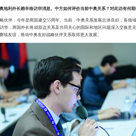
奥地利外长赖辛格访华消息。中方如何评价当前中奥关系？对此访有何期
略伙伴，今年是两国建交55周年。当前，中奥关系发展总体良好，各领
访华，两国外长将就双边关系及共同关心的国际和地区问题深入交换意见
赓续友谊，推动中奥友好战略伙伴关系取得更大发展。