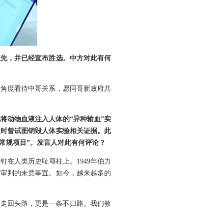
领先，并已经宣布胜选。中方对此有何
远角度看待中哥关系，愿同哥新政府共
施将动物血液注入人体的“异种输血”实
败时曾试图销毁人体实验相关证据。此
化常规项目”。发言人对此有何评论？
在人类历史耻辱柱上。1949年伯力
京审判的未竟事宜。如今，越来越多的
在走回头路，更是一条不归路。我们敦