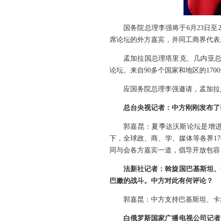
国务院总理李强将于6月23日
席论坛的外方嘉宾，并同工商界代表
孟加拉国总理塔里克、几内亚总
论坛。来自90多个国家和地区的17
应国务院总理李强邀请，孟加拉人
总台央视记者：中方刚刚发布了
郭嘉昆：夏季达沃斯论坛是增
下，全球政、商、学、媒体等各界1
同与会各方嘉宾一道，倡导开放包容
法新社记者：斡旋国巴基斯坦、
巴嫩的战斗。中方对此有何评论？
郭嘉昆：中方支持巴基斯坦、卡
白俄罗斯国家广播电视公司记者