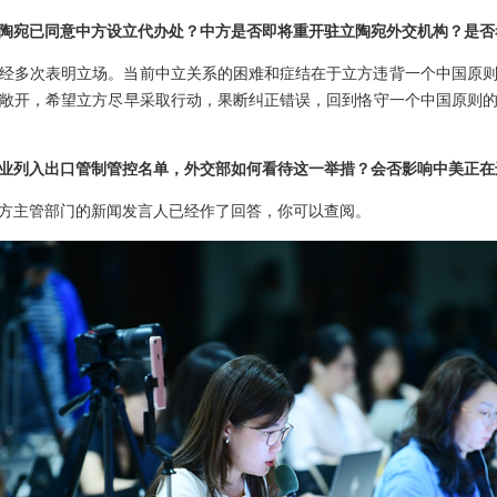
陶宛已同意中方设立代办处？中方是否即将重开驻立陶宛外交机构？是否
经多次表明立场。当前中立关系的困难和症结在于立方违背一个中国原
敞开，希望立方尽早采取行动，果断纠正错误，回到恪守一个中国原则
企业列入出口管制管控名单，外交部如何看待这一举措？会否影响中美正
方主管部门的新闻发言人已经作了回答，你可以查阅。