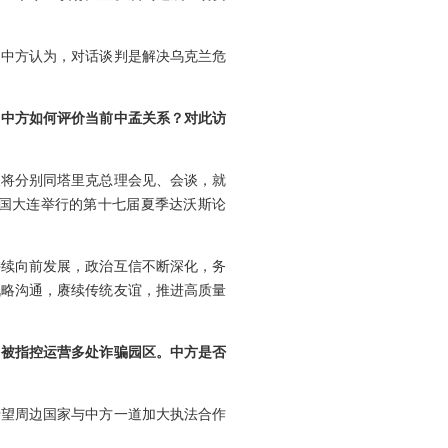
。中方认为，对话谈判是解决乌克兰危
？中方如何评价当前中孟关系？对此访
长将分别同塔里克总理会见、会谈，就
国大连举行的第十七届夏季达沃斯论
持续向前发展，政治互信不断深化，务
战略沟通，赓续传统友谊，推进高质量
团被指控运营多处诈骗园区。中方是否
希望周边国家与中方一道加大执法合作