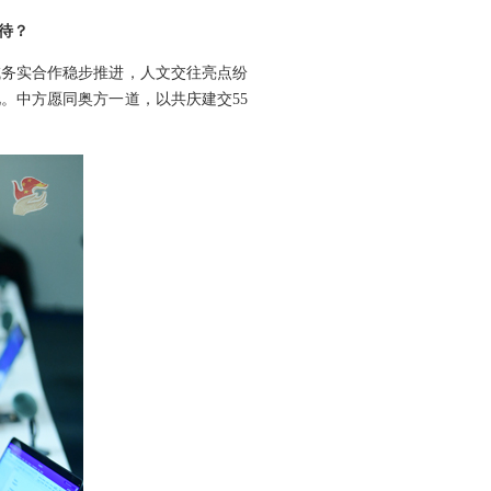
待？
域务实合作稳步推进，人文交往亮点纷
。中方愿同奥方一道，以共庆建交55