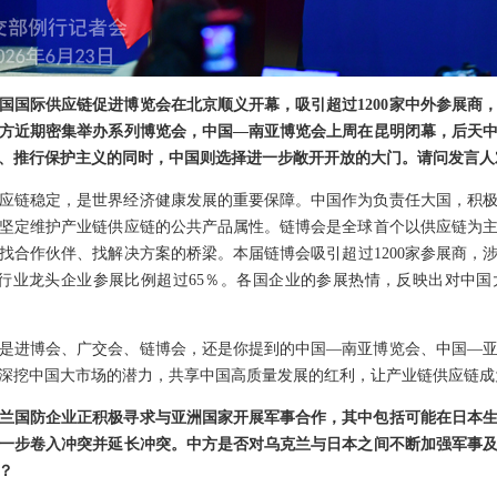
国国际供应链促进博览会在北京顺义开幕，吸引超过1200家中外参展商
方近期密集举办系列博览会，中国—南亚博览会上周在昆明闭幕，后天
”、推行保护主义的同时，中国则选择进一步敞开开放的大门。请问发言人
应链稳定，是世界经济健康发展的重要保障。中国作为负责任大国，积
坚定维护产业链供应链的公共产品属性。链博会是全球首个以供应链为
找合作伙伴、找解决方案的桥梁。本届链博会吸引超过1200家参展商，涉
强及行业龙头企业参展比例超过65％。各国企业的参展热情，反映出对中
是进博会、广交会、链博会，还是你提到的中国—南亚博览会、中国—
深挖中国大市场的潜力，共享中国高质量发展的红利，让产业链供应链成
兰国防企业正积极寻求与亚洲国家开展军事合作，其中包括可能在日本
一步卷入冲突并延长冲突。中方是否对乌克兰与日本之间不断加强军事
？