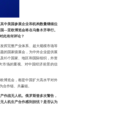
，其中美国参展企业和机构数量继续位
中国—亚欧博览会将在乌鲁木齐举行。
对此有何评论？
极发挥完整产业体系、超大规模市场等
主题的国家级展会，为中外企业提供展
及85个国家、地区和国际组织，外资
国大市场的重视、对中国经济前景的信
亚欧博览会，都是中国扩大高水平对外
为合作链、共赢链。
生产作战无人机。俄罗斯曾多次警告，
及无人机生产合作感到担忧？是否认为