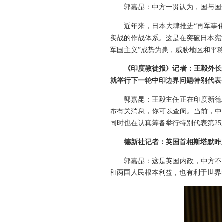
郭嘉昆：中方一贯认为，国与国
近年来，日本大肆推进“再军事
实战的作战体系。这是在突破日本宪
军国主义”成势为患，威胁地区和平
《印度教徒报
》
记者：王毅外长
就举行下一轮中印边界问题特别代表
郭嘉昆：王毅主任正在印度新德
布有关消息，你可以查阅。当前，中
同时也在认真筹备举行特别代表第2
德新社记者：英国首相斯塔默昨
郭嘉昆：这是英国内政，中方不
和两国人民根本利益，也有利于世界