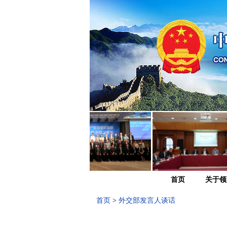
首页
关于领
首页
>
外交部发言人谈话