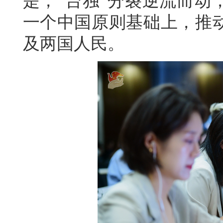
是，“台独”分裂逆流而动
一个中国原则基础上，推
及两国人民。