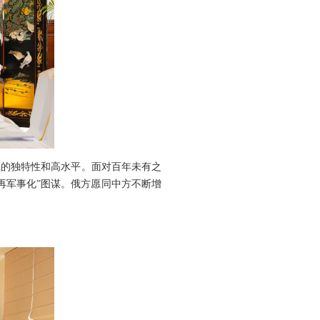
系的独特性和高水平。面对百年未有之
再军事化”图谋。俄方愿同中方不断增