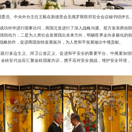
政治局委员、中央外办主任王毅在新德里会见俄罗斯联邦安全会议秘书绍伊古
成功对华进行国事访问，两国元首进行了深入战略沟通。双方发表两份
强劲动力；二是为人类社会发展指出未来方向，明确世界走向多极化的
战略协作，促进两国加快发展振兴，为人类和平发展做出中俄贡献。
会践行多边主义、捍卫公道正义、促进和平安全的重要平台。中俄要加强
。金砖安代会应汇聚金砖国家共识，携手应对安全挑战，维护安全环境，