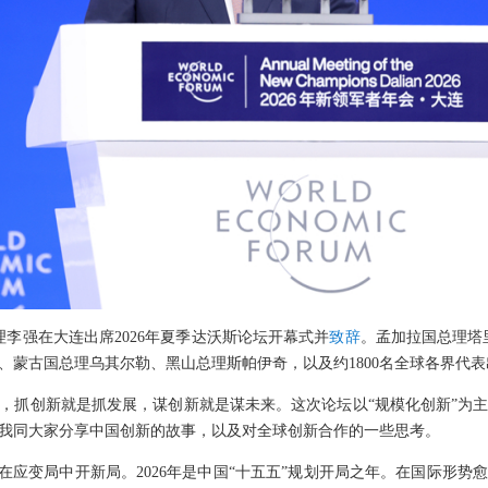
总理李强在大连出席2026年夏季达沃斯论坛开幕式并
致辞
。孟加拉国总理塔
、蒙古国总理乌其尔勒、黑山总理斯帕伊奇，以及约1800名全球各界代表
，抓创新就是抓发展，谋创新就是谋未来。这次论坛以“规模化创新”为
我同大家分享中国创新的故事，以及对全球创新合作的一些思考。
济在应变局中开新局。2026年是中国“十五五”规划开局之年。在国际形