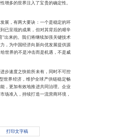
定性增多的世界注入了宝贵的确定性。
康发展，有两大要诀：一个是稳定的环
注到已呈现的成果，但对其背后的艰辛
育”出来的。我们将继续加强关键技术
活力，为中国经济向新向优发展提供源
带给世界的不是冲击而是机遇，不是威
术进步速度之快前所未有，同时不可控
型世界经济，维护全球产供链稳定畅
效能，更加有效地推进共同治理。企业
大市场准入，持续打造一流营商环境，
打印文字稿