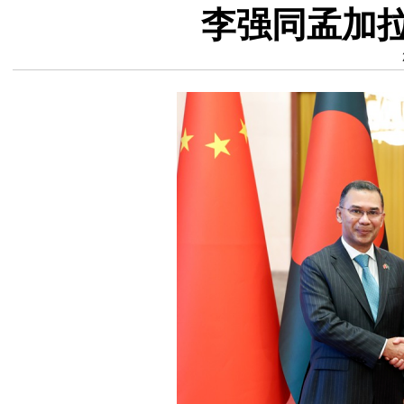
李强同孟加