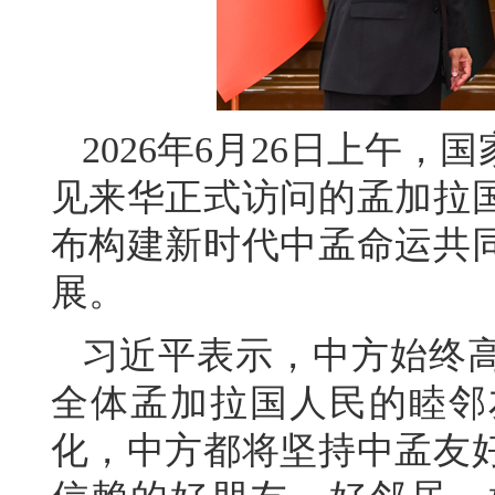
2026年6月26日上午
见来华正式访问的孟加拉
布构建新时代中孟命运共
展。
习近平表示，中方始终
全体孟加拉国人民的睦邻
化，中方都将坚持中孟友