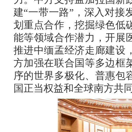
建“一带一路”，深入对接
划重点合作，挖掘绿色低
能等领域合作潜力，开展
推进中缅孟经济走廊建设
方加强在联合国等多边框
序的世界多极化、普惠包
国正当权益和全球南方共