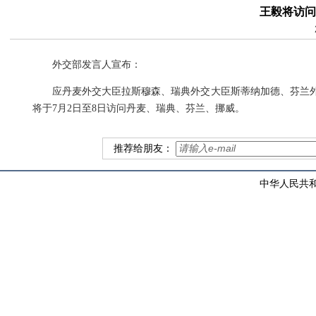
王毅将访问
外交部发言人宣布：
应丹麦外交大臣拉斯穆森、瑞典外交大臣斯蒂纳加德、芬兰
将于7月2日至8日访问丹麦、瑞典、芬兰、挪威。
推荐给朋友：
中华人民共