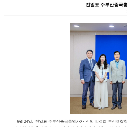
진일표 주부산중국총
6월 24일, 진일표 주부산중국총영사가 신임 김성희 부산경찰청