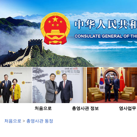
처음으로
총영사관 정보
영사업무
처음으로
>
총영사관 동정