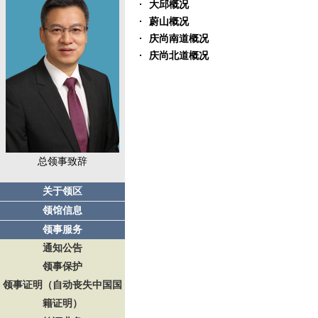
大邱概况
蔚山概况
庆尚南道概况
庆尚北道概况
总领事致辞
关于领区
领馆信息
领事服务
通知公告
领事保护
领事证明（自动丧失中国国
籍证明）