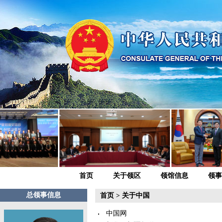
首页
关于领区
领馆信息
领事
总领事信息
首页
>
关于中国
中国网